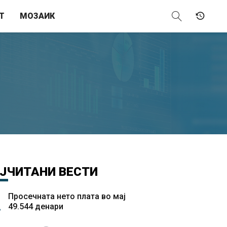
Т
МОЗАИК
ЈЧИТАНИ
ВЕСТИ
Просечната нето плата во мај
49.544 денари