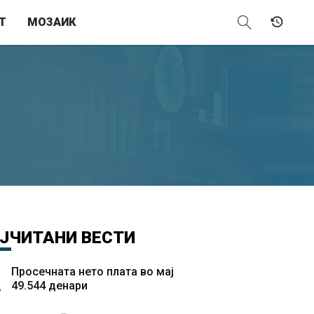
Т
МОЗАИК
ЈЧИТАНИ
ВЕСТИ
Просечната нето плата во мај
49.544 денари