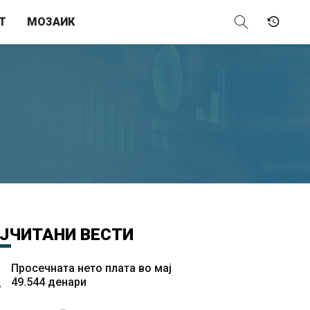
Т
МОЗАИК
ЈЧИТАНИ
ВЕСТИ
Просечната нето плата во мај
49.544 денари