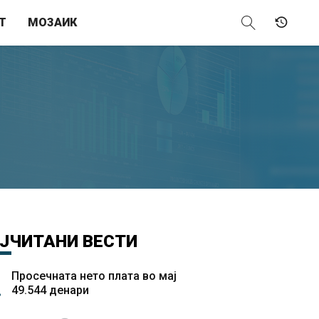
Т
МОЗАИК
ЈЧИТАНИ
ВЕСТИ
Просечната нето плата во мај
49.544 денари