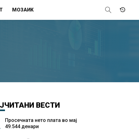
Т
МОЗАИК
ЈЧИТАНИ
ВЕСТИ
Просечната нето плата во мај
49.544 денари