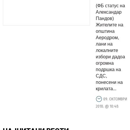
кампањата
(ФБ статус на
а што
Александар
прави
Пандов)
Жителите на
сега: Вака
општина
со
Аеродром,
лажење
лани на
на
локалните
избори дадоа
народот
огромна
ли ќе
подршка на
одиме во
СДС,
ЕУ?
понесени на
(ВИДЕО)
крилата...
09. ОКТОМВРИ
2018. @ 10:48