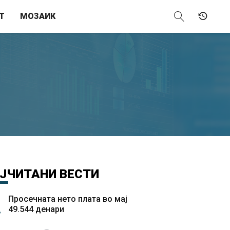
Т
МОЗАИК
ЈЧИТАНИ
ВЕСТИ
Просечната нето плата во мај
49.544 денари