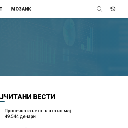
Т
МОЗАИК
ЈЧИТАНИ
ВЕСТИ
Просечната нето плата во мај
49.544 денари