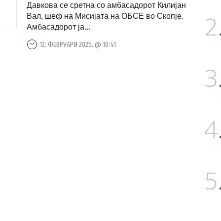
Давкова се сретна со амбасадорот Килијан
2
Вал, шеф на Мисијата на ОБСЕ во Скопје.
Амбасадорот ја...
12. ФЕВРУАРИ 2025. @ 10:41
3
4
5