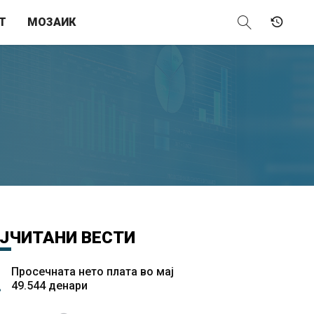
Т
МОЗАИК
ЈЧИТАНИ
ВЕСТИ
Просечната нето плата во мај
49.544 денари