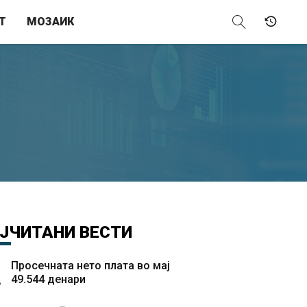
Т
МОЗАИК
ЈЧИТАНИ
ВЕСТИ
Просечната нето плата во мај
49.544 денари