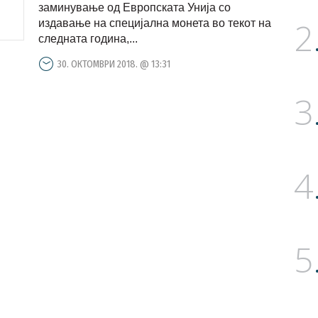
заминување од Европската Унија со
2
издавање на специјална монета во текот на
следната година,...
30. ОКТОМВРИ 2018. @ 13:31
3
4
5