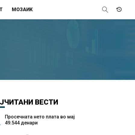
Т
МОЗАИК
ЈЧИТАНИ
ВЕСТИ
Просечната нето плата во мај
49.544 денари