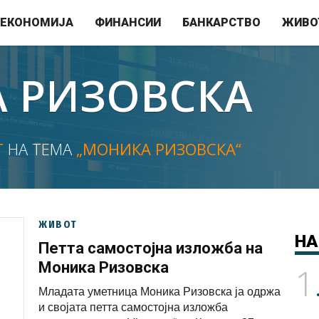
ЕКОНОМИЈА
ФИНАНСИИ
БАНКАРСТВО
ЖИВО
 РИЗОВСКА
Т
НА ТЕМА
„МОНИКА РИЗОВСКА“
ЖИВОТ
НА
Петта самостојна изложба на
Моника Ризовска
1
Младата уметница Моника Ризовска ја одржа
и својата петта самостојна изложба