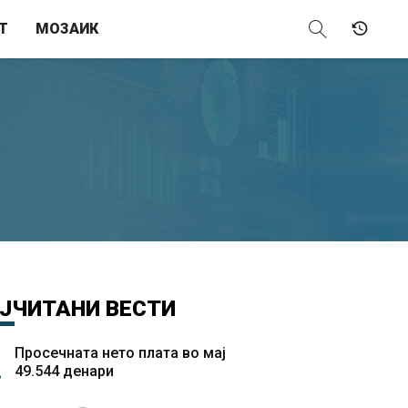
Т
МОЗАИК
ЈЧИТАНИ
ВЕСТИ
Просечната нето плата во мај
49.544 денари