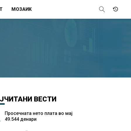
Т
МОЗАИК
ЈЧИТАНИ
ВЕСТИ
Просечната нето плата во мај
49.544 денари