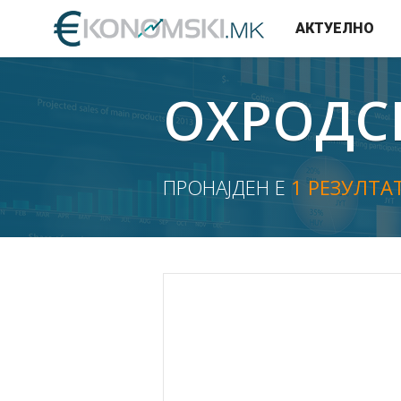
АКТУЕЛНО
ОХРОДС
ПРОНАЈДЕН Е
1 РЕЗУЛТА