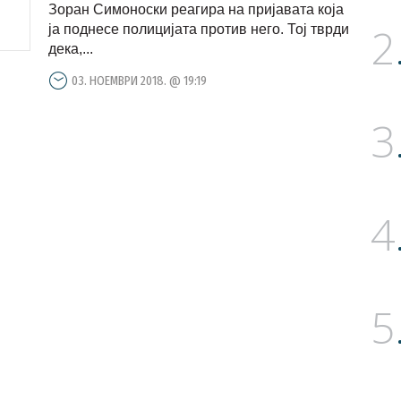
Зоран Симоноски реагира на пријавата која
2
ја поднесе полицијата против него. Тој тврди
дека,...
03. НОЕМВРИ 2018. @ 19:19
3
4
5