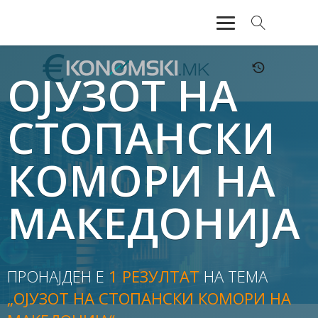
АКТУЕЛНО
ОЈУЗОТ НА
ЕКОНОМИЈА
СТОПАНСКИ
ФИНАНСИИ
КОМОРИ НА
БАНКАРСТВО
МАКЕДОНИЈА
ЖИВОТ
МОЗАИК
ПРОНАЈДЕН Е
1 РЕЗУЛТАТ
НА ТЕМА
„ОЈУЗОТ НА СТОПАНСКИ КОМОРИ НА