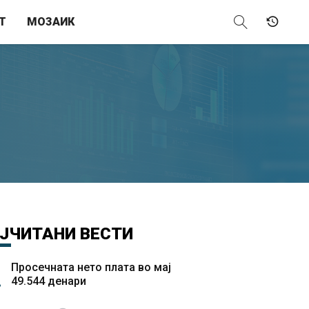
Т
МОЗАИК
ЈЧИТАНИ
ВЕСТИ
Просечната нето плата во мај
49.544 денари