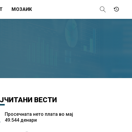
Т
МОЗАИК
ЈЧИТАНИ
ВЕСТИ
Просечната нето плата во мај
49.544 денари