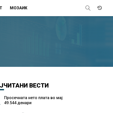
Т
МОЗАИК
ЈЧИТАНИ
ВЕСТИ
Просечната нето плата во мај
49.544 денари