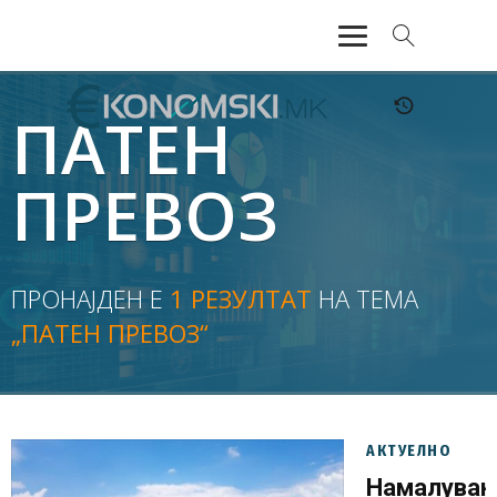
АКТУЕЛНО
ПАТЕН
ЕКОНОМИЈА
ПРЕВОЗ
ФИНАНСИИ
БАНКАРСТВО
ПРОНАЈДЕН Е
1 РЕЗУЛТАТ
НА ТЕМА
„ПАТЕН ПРЕВОЗ“
ЖИВОТ
МОЗАИК
АКТУЕЛНО
Намалува