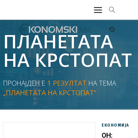
АКТУЕЛНО
ПЛАНЕТАТА
ЕКОНОМИЈА
НА КРСТОПАТ
ФИНАНСИИ
БАНКАРСТВО
ПРОНАЈДЕН Е
1 РЕЗУЛТАТ
НА ТЕМА
„ПЛАНЕТАТА НА КРСТОПАТ“
ЖИВОТ
МОЗАИК
ЕКОНОМИЈА
ОН: