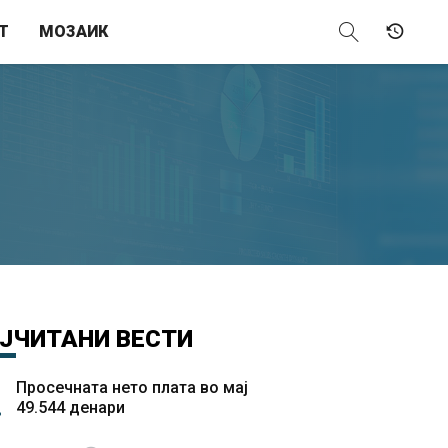
Т
МОЗАИК
ЈЧИТАНИ
ВЕСТИ
Просечната нето плата во мај
49.544 денари