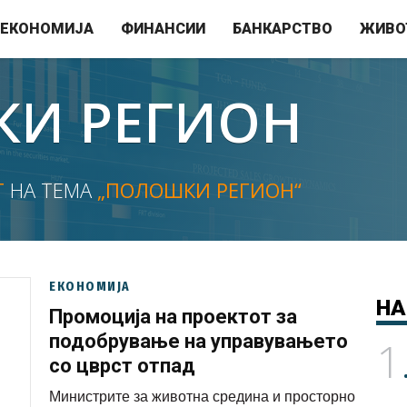
ЕКОНОМИЈА
ФИНАНСИИ
БАНКАРСТВО
ЖИВО
И РЕГИОН
Т
НА ТЕМА
„ПОЛОШКИ РЕГИОН“
ЕКОНОМИЈА
НА
Промоција на проектот за
подобрување на управувањето
1
со цврст отпад
Министрите за животна средина и просторно