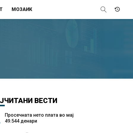
Т
МОЗАИК
ЈЧИТАНИ
ВЕСТИ
Просечната нето плата во мај
49.544 денари