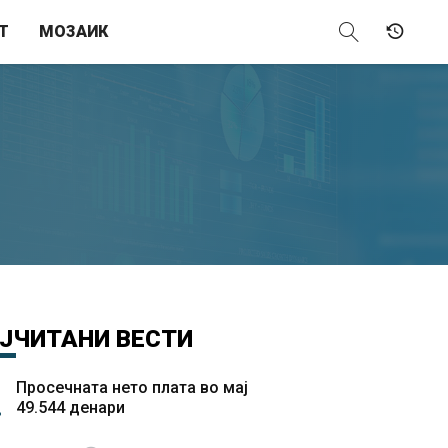
Т
МОЗАИК
ЈЧИТАНИ
ВЕСТИ
Просечната нето плата во мај
49.544 денари