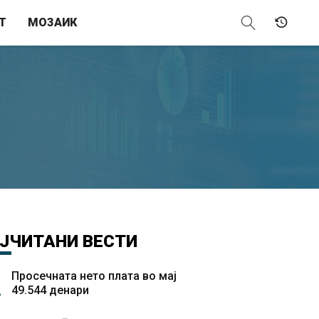
Т
МОЗАИК
ЈЧИТАНИ
ВЕСТИ
Просечната нето плата во мај
49.544 денари