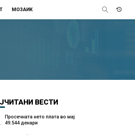
Т
МОЗАИК
ЈЧИТАНИ
ВЕСТИ
Просечната нето плата во мај
49.544 денари