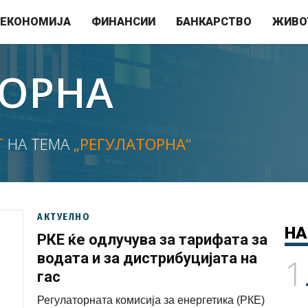
ЕКОНОМИЈА
ФИНАНСИИ
БАНКАРСТВО
ЖИВО
ТОРНА
Т
НА ТЕМА
„РЕГУЛАТОРНА“
АКТУЕЛНО
НА
РКЕ ќе одлучува за тарифата за
водата и за дистрибуцијата на
1
гас
Регулаторната комисија за енергетика (РКЕ)