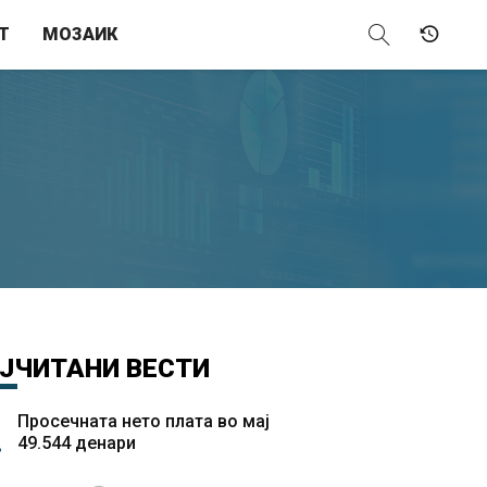
Т
МОЗАИК
ЈЧИТАНИ
ВЕСТИ
Просечната нето плата во мај
49.544 денари