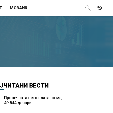
Т
МОЗАИК
ЈЧИТАНИ
ВЕСТИ
Просечната нето плата во мај
49.544 денари