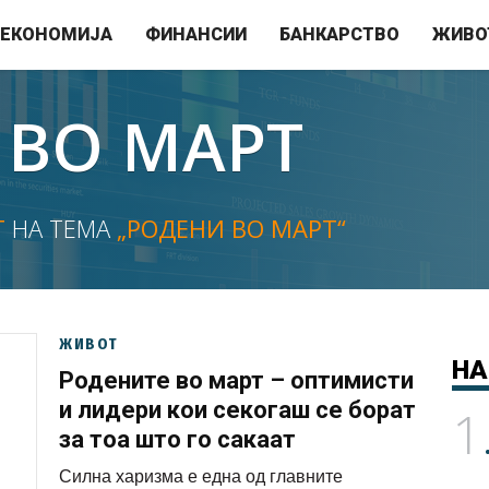
ЕКОНОМИЈА
ФИНАНСИИ
БАНКАРСТВО
ЖИВО
 ВО МАРТ
Т
НА ТЕМА
„РОДЕНИ ВО МАРТ“
ЖИВОТ
НА
Родените во март – оптимисти
и лидери кои секогаш се борат
1
за тоа што го сакаат
Силна харизма е една од главните