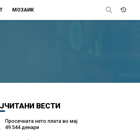
Т
МОЗАИК
ЈЧИТАНИ
ВЕСТИ
Просечната нето плата во мај
49.544 денари