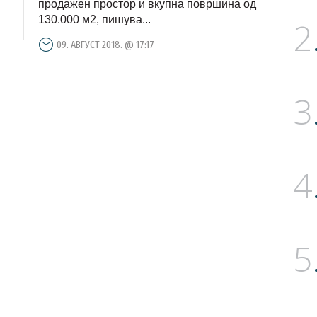
продажен простор и вкупна површина од
130.000 м2, пишува...
2
09. АВГУСТ 2018. @ 17:17
3
4
5