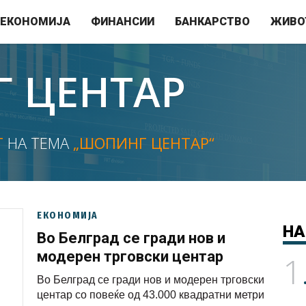
ЕКОНОМИЈА
ФИНАНСИИ
БАНКАРСТВО
ЖИВО
 ЦЕНТАР
Т
НА ТЕМА
„ШОПИНГ ЦЕНТАР“
ЕКОНОМИЈА
НА
Во Белград се гради нов и
модерен трговски центар
1
Во Белград се гради нов и модерен трговски
центар со повеќе од 43.000 квадратни метри