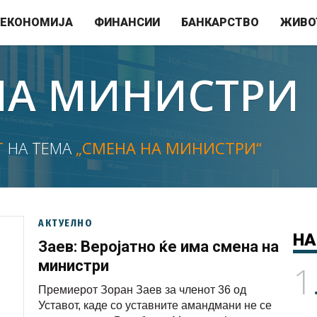
ЕКОНОМИЈА
ФИНАНСИИ
БАНКАРСТВО
ЖИВО
НА МИНИСТРИ
Т
НА ТЕМА
„СМЕНА НА МИНИСТРИ“
АКТУЕЛНО
НА
Заев: Веројатно ќе има смена на
министри
1
Премиерот Зоран Заев за членот 36 од
Уставот, каде со уставните амандмани не се