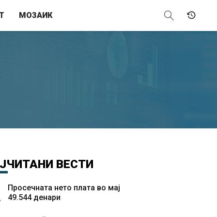
Т
МОЗАИК
ЈЧИТАНИ
ВЕСТИ
Просечната нето плата во мај
49.544 денари