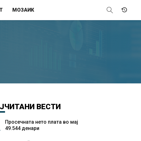
Т
МОЗАИК
ЈЧИТАНИ
ВЕСТИ
Просечната нето плата во мај
49.544 денари