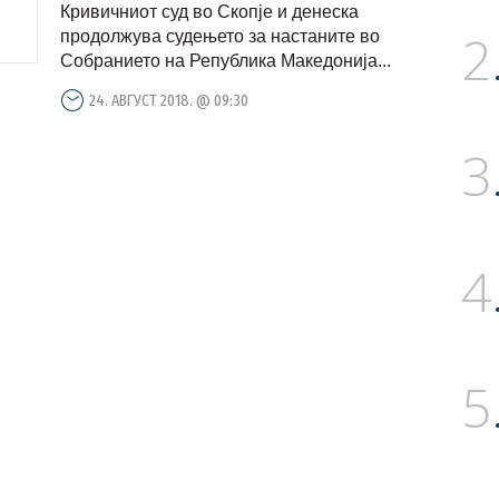
Кривичниот суд во Скопје и денеска
2
продолжува судењето за настаните во
Собранието на Република Македонија...
24. АВГУСТ 2018. @ 09:30
3
4
5