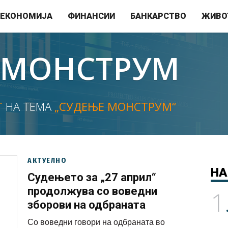
ЕКОНОМИЈА
ФИНАНСИИ
БАНКАРСТВО
ЖИВО
 МОНСТРУМ
Т
НА ТЕМА
„СУДЕЊЕ МОНСТРУМ“
АКТУЕЛНО
НА
Судењето за „27 април“
продолжува со воведни
1
зборови на одбраната
Со воведни говори на одбраната во