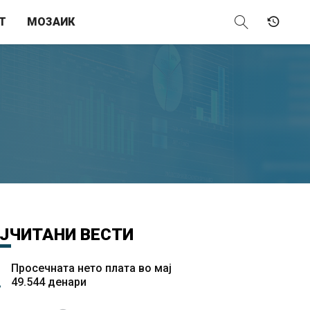
Т
МОЗАИК
ЈЧИТАНИ
ВЕСТИ
Просечната нето плата во мај
49.544 денари