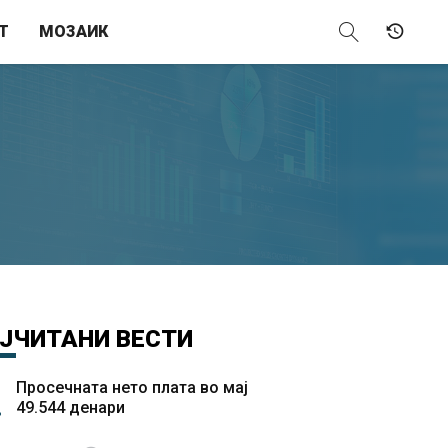
Т
МОЗАИК
ЈЧИТАНИ
ВЕСТИ
Просечната нето плата во мај
49.544 денари