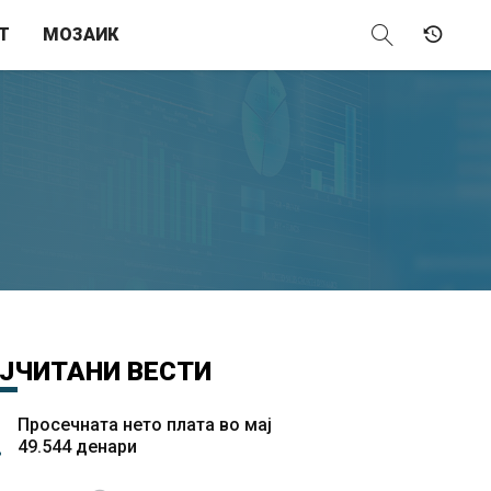
Т
МОЗАИК
ЈЧИТАНИ
ВЕСТИ
Просечната нето плата во мај
49.544 денари