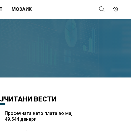
Т
МОЗАИК
ЈЧИТАНИ
ВЕСТИ
Просечната нето плата во мај
49.544 денари