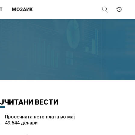
Т
МОЗАИК
ЈЧИТАНИ
ВЕСТИ
Просечната нето плата во мај
49.544 денари