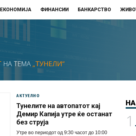
ЕКОНОМИЈА
ФИНАНСИИ
БАНКАРСТВО
ЖИВО
Т
НА ТЕМА
„ТУНЕЛИ“
АКТУЕЛНО
НА
Тунелите на автопатот кај
Демир Капија утре ќе останат
1
без струја
Утре во периодот од 9:30 часот до 10:00