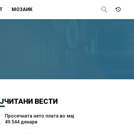
Т
МОЗАИК
ЈЧИТАНИ
ВЕСТИ
Просечната нето плата во мај
49.544 денари