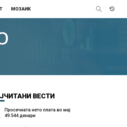
Т
МОЗАИК
О
ЈЧИТАНИ
ВЕСТИ
Просечната нето плата во мај
49.544 денари