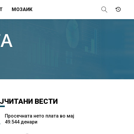
Т
МОЗАИК
ТА
ЈЧИТАНИ
ВЕСТИ
Просечната нето плата во мај
49.544 денари