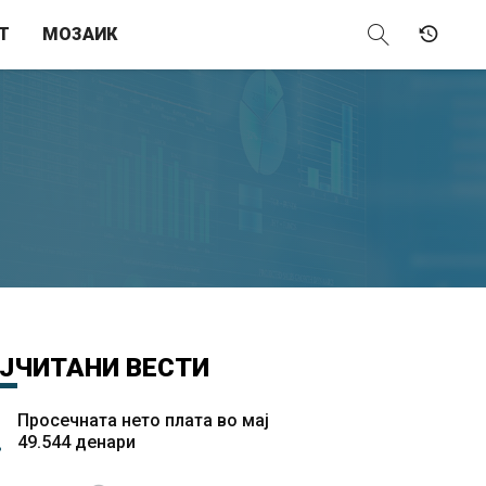
Т
МОЗАИК
ЈЧИТАНИ
ВЕСТИ
Просечната нето плата во мај
49.544 денари