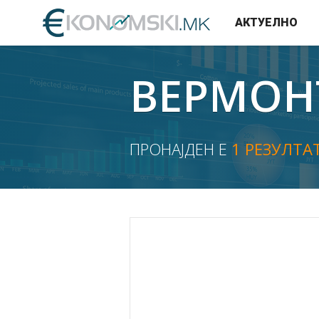
АКТУЕЛНО
ВЕРМОН
ПРОНАЈДЕН Е
1 РЕЗУЛТА