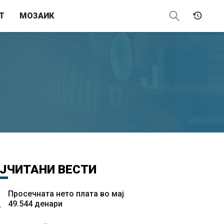
Т
МОЗАИК
ЈЧИТАНИ
ВЕСТИ
Просечната нето плата во мај
49.544 денари