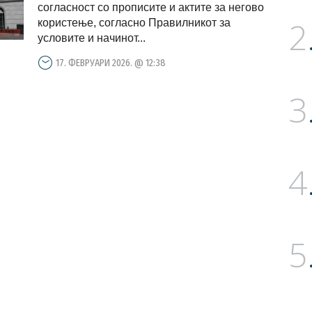
согласност со прописите и актите за негово
2
користење, согласно Правилникот за
условите и начинот...
17. ФЕВРУАРИ 2026. @ 12:38
3
4
5