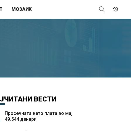
Т
МОЗАИК
ЈЧИТАНИ
ВЕСТИ
Просечната нето плата во мај
49.544 денари