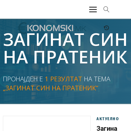
АКТУЕЛНО
ЗАГИНАТ СИН
ЕКОНОМИЈА
НА ПРАТЕНИК
ФИНАНСИИ
БАНКАРСТВО
ПРОНАЈДЕН Е
1 РЕЗУЛТАТ
НА ТЕМА
„ЗАГИНАТ СИН НА ПРАТЕНИК“
ЖИВОТ
МОЗАИК
АКТУЕЛНО
Загина