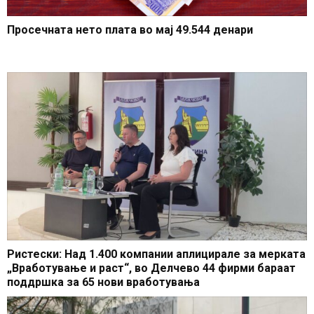
Просечната нето плата во мај 49.544 денари
Ристески: Над 1.400 компании аплицирале за мерката
„Вработување и раст“, во Делчево 44 фирми бараат
поддршка за 65 нови вработувања