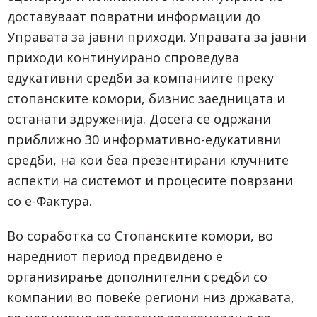
доставуваат повратни информации до
Управата за јавни приходи. Управата за јавни
приходи континуирано спроведува
едукативни средби за компаниите преку
стопанските комори, бизнис заедницата и
останати здруженија. Досега се одржани
приближно 30 информативно-едукативни
средби, на кои беа презентирани клучните
аспекти на системот и процесите поврзани
со е-Фактура.
Во соработка со Стопанските комори, во
наредниот период предвидено е
организирање дополнителни средби со
компании во повеќе региони низ државата,