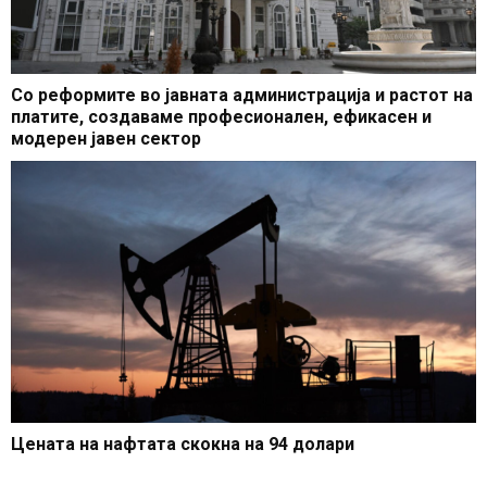
Со реформите во јавната администрација и растот на
платите, создаваме професионален, ефикасен и
модерен јавен сектор
Цената на нафтата скокна на 94 долари