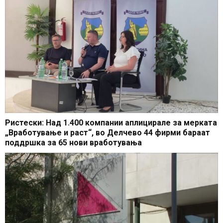
Ристески: Над 1.400 компании аплицирале за мерката
„Вработување и раст“, во Делчево 44 фирми бараат
поддршка за 65 нови вработувања