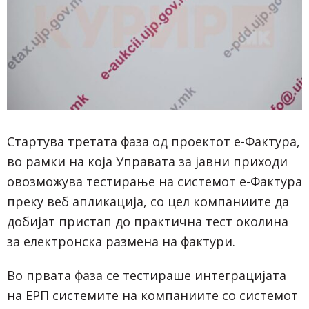
Стартува третата фаза од проектот е-Фактура,
во рамки на која Управата за јавни приходи
овозможува тестирање на системот е-Фактура
преку веб апликација, со цел компаниите да
добијат пристап до практична тест околина
за електронска размена на фактури.
Во првата фаза се тестираше интеграцијата
на ЕРП системите на компаниите со системот