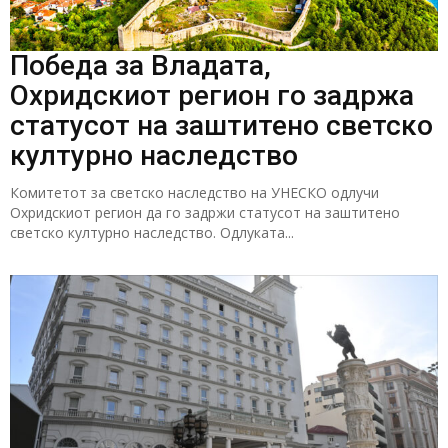
Победа за Владата,
Охридскиот регион го задржа
статусот на заштитено светско
културно наследство
Комитетот за светско наследство на УНЕСКО одлучи
Охридскиот регион да го задржи статусот на заштитено
светско културно наследство. Одлуката...