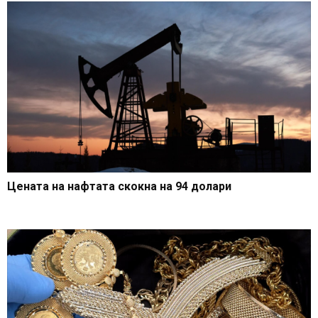
Цената на нафтата скокна на 94 долари