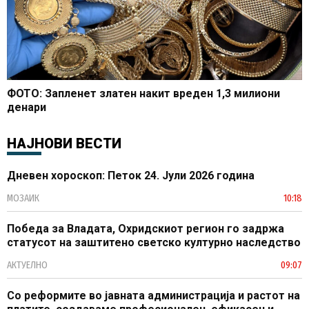
ФОТО: Запленет златен накит вреден 1,3 милиони
денари
НАЈНОВИ ВЕСТИ
Дневен хороскоп: Петок 24. Јули 2026 година
МОЗАИК
10:18
Победа за Владата, Охридскиот регион го задржа
статусот на заштитено светско културно наследство
АКТУЕЛНО
09:07
Со реформите во јавната администрација и растот на