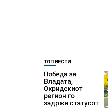
ТОП ВЕСТИ
Победа за
Владата,
Охридскиот
регион го
задржа статусот