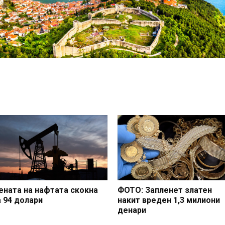
ената на нафтата скокна
ФОТО: Запленет златен
а 94 долари
накит вреден 1,3 милиони
денари