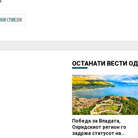
.
КИ СПИСОК
ОСТАНАТИ ВЕСТИ О
Победа за Владата,
Охридскиот регион го
задржа статусот на