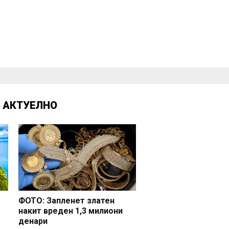
Д
АКТУЕЛНО
ФОТО: Запленет златен
накит вреден 1,3 милиони
денари