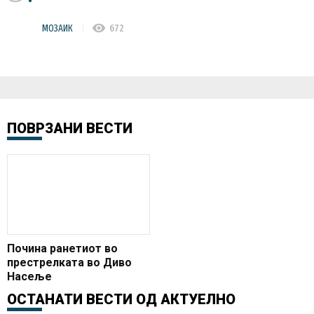
visibility
МОЗАИК
672
ПОВРЗАНИ ВЕСТИ
Почина ранетиот во
престрелката во Диво
Насеље
ОСТАНАТИ ВЕСТИ ОД
АКТУЕЛНО