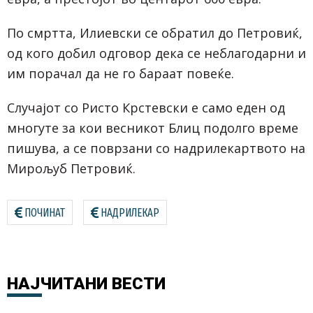
По смртта, Илиевски се обратил до Петровиќ,
од кого добил одговор дека се неблагодарни и
им порачал да не го бараат повеќе.
Случајот со Ристо Крстевски е само еден од
многуте за кои весникот Блиц подолго време
пишува, а се поврзани со надрилекартвото на
Мирољуб Петровиќ.
ПОЧИНАТ
НАДРИЛЕКАР
НАЈЧИТАНИ
ВЕСТИ