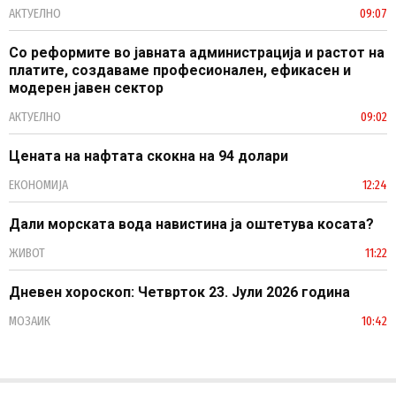
АКТУЕЛНО
09:07
Со реформите во јавната администрација и растот на
платите, создаваме професионален, ефикасен и
модерен јавен сектор
АКТУЕЛНО
09:02
Цената на нафтата скокна на 94 долари
ЕКОНОМИЈА
12:24
Дали морската вода навистина ја оштетува косата?
ЖИВОТ
11:22
Дневен хороскоп: Четврток 23. Јули 2026 година
МОЗАИК
10:42