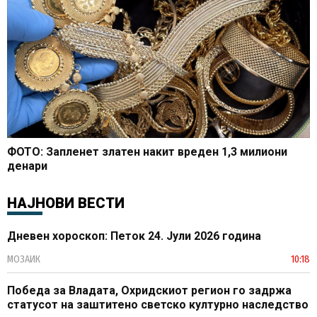
ФОТО: Запленет златен накит вреден 1,3 милиони
денари
НАЈНОВИ ВЕСТИ
Дневен хороскоп: Петок 24. Јули 2026 година
МОЗАИК
10:18
Победа за Владата, Охридскиот регион го задржа
статусот на заштитено светско културно наследство