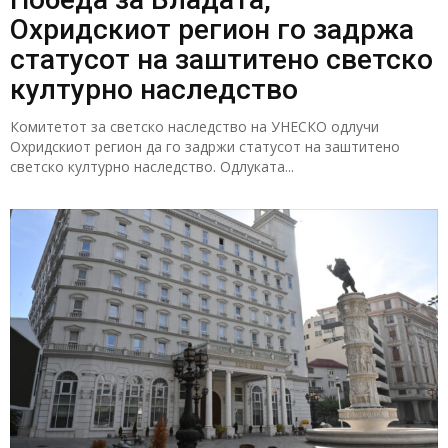
Охридскиот регион го задржа
статусот на заштитено светско
културно наследство
Комитетот за светско наследство на УНЕСКО одлучи
Охридскиот регион да го задржи статусот на заштитено
светско културно наследство. Одлуката...