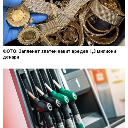
ФОТО: Запленет златен накит вреден 1,3 милиони
денари