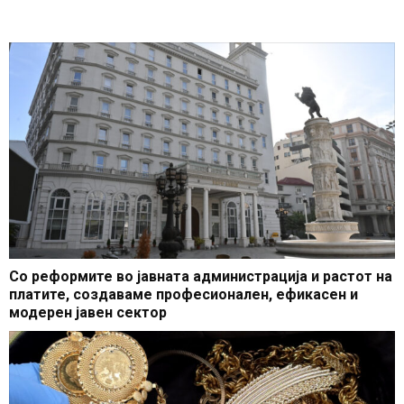
Со реформите во јавната администрација и растот на
платите, создаваме професионален, ефикасен и
модерен јавен сектор