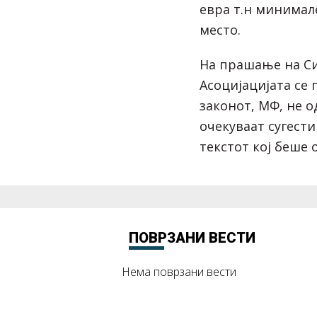
евра т.н минимале
место.
На прашање на Си
Асоцијацијата се
законот, МФ, не о
очекуваат сугести
текстот кој беше 
ПОВРЗАНИ ВЕСТИ
Нема поврзани вести