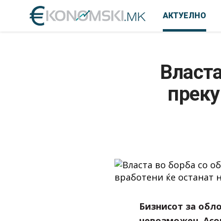
АКТУЕЛНО
Власта
преку
Бизнисот за обл
невозможен. Асо