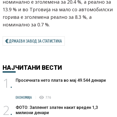
номинално е зголемена за 20.4 %, а реално за
13.9 % и во Трговија на мало со автомобилски
горива е зголемена реално за 8.3 %, а
номинално за 0.7 %.
ДРЖАЕВН ЗАВОД ЗА СТАТИСТИКА
НАЈЧИТАНИ
ВЕСТИ
1
Просечната нето плата во мај 49.544 денари
visibility
ЕКОНОМИЈА
776
2
ФОТО: Запленет златен накит вреден 1,3
милиони денари