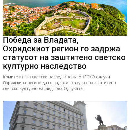
Победа за Владата,
Охридскиот регион го задржа
статусот на заштитено светско
културно наследство
Комитетот за светско наследство на УНЕСКО одлучи
Охридскиот регион да го задржи статусот на заштитено
светско културно наследство. Одлуката...