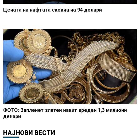
Цената на нафтата скокна на 94 долари
ФОТО: Запленет златен накит вреден 1,3 милиони
денари
НАЈНОВИ ВЕСТИ