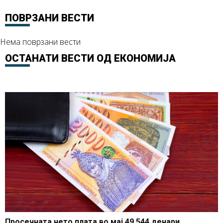
ПОВРЗАНИ ВЕСТИ
Нема поврзани вести
ОСТАНАТИ ВЕСТИ ОД
ЕКОНОМИЈА
Просечната нето плата во мај 49.544 денари