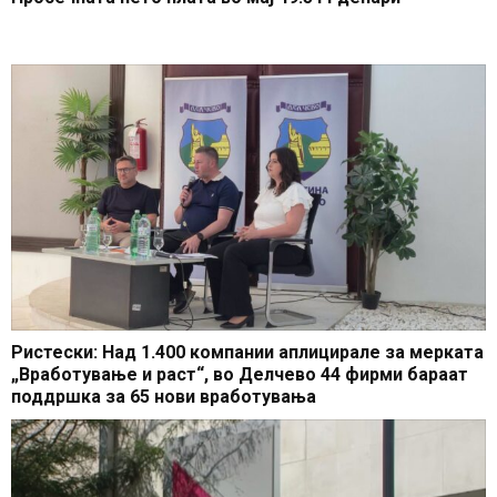
Ристески: Над 1.400 компании аплицирале за мерката
„Вработување и раст“, во Делчево 44 фирми бараат
поддршка за 65 нови вработувања