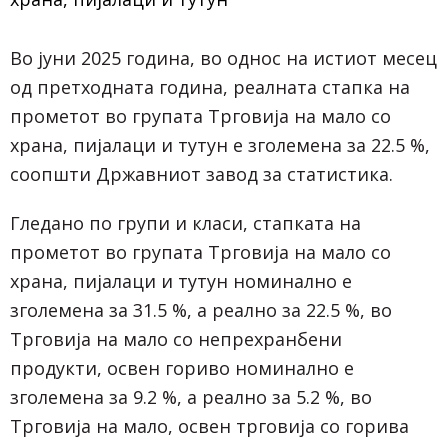
Во јуни 2025 година, во однос на истиот месец
од претходната година, реалната стапка на
прометот во групата Трговија на мало со
храна, пијалаци и тутун е зголемена за 22.5 %,
соопшти Државниот завод за статистика.
Гледано по групи и класи, стапката на
прометот во групата Трговија на мало со
храна, пијалаци и тутун номинално е
зголемена за 31.5 %, а реално за 22.5 %, во
Трговија на мало со непрехранбени
продукти, освен гориво номинално е
зголемена за 9.2 %, а реално за 5.2 %, во
Трговија на мало, освен трговија со горива