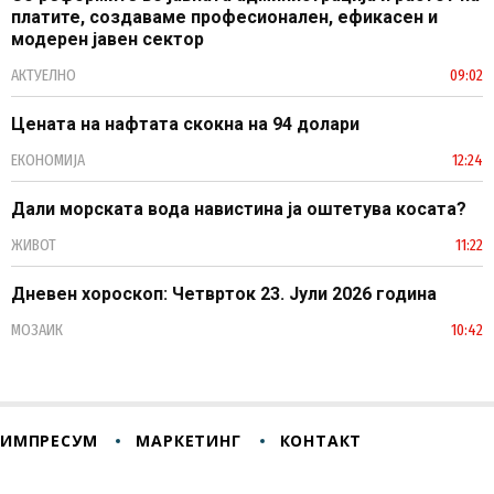
платите, создаваме професионален, ефикасен и
модерен јавен сектор
АКТУЕЛНО
09:02
Цената на нафтата скокна на 94 долари
ЕКОНОМИЈА
12:24
Дали морската вода навистина ја оштетува косата?
ЖИВОТ
11:22
Дневен хороскоп: Четврток 23. Јули 2026 година
МОЗАИК
10:42
ИМПРЕСУМ
МАРКЕТИНГ
КОНТАКТ