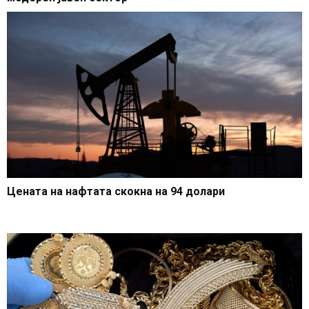
Цената на нафтата скокна на 94 долари