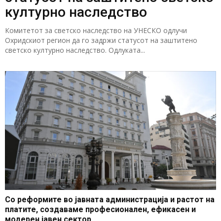
културно наследство
Комитетот за светско наследство на УНЕСКО одлучи
Охридскиот регион да го задржи статусот на заштитено
светско културно наследство. Одлуката...
Со реформите во јавната администрација и растот на
платите, создаваме професионален, ефикасен и
модерен јавен сектор