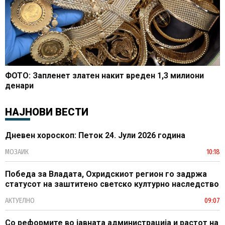
ФОТО: Запленет златен накит вреден 1,3 милиони
денари
НАЈНОВИ ВЕСТИ
Дневен хороскоп: Петок 24. Јули 2026 година
МОЗАИК
10:18
Победа за Владата, Охридскиот регион го задржа
статусот на заштитено светско културно наследство
АКТУЕЛНО
09:07
Со реформите во јавната администрација и растот на