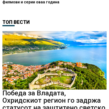
филмови и серии оваа година
ТОП ВЕСТИ
Победа за Владата,
Охридскиот регион го задржа
статусот на заштитено светско