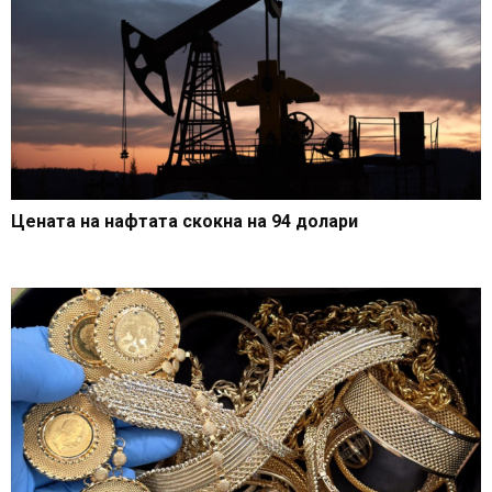
Цената на нафтата скокна на 94 долари