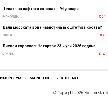
Цената на нафтата скокна на 94 долари
ЕКОНОМИЈА
12:24
Дали морската вода навистина ја оштетува косата?
ЖИВОТ
11:22
Дневен хороскоп: Четврток 23. Јули 2026 година
МОЗАИК
10:42
ИМПРЕСУМ
МАРКЕТИНГ
КОНТАКТ
© Copyright 2026 Ekonomski.mk