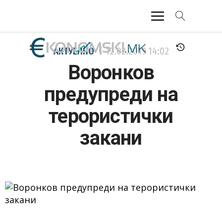
АКТУЕЛНО
АКТУЕЛНО
12.02.2019
14:02
Воронков
ЕКОНОМИЈА
предупреди на
ФИНАНСИИ
терористички
БАНКАРСТВО
закани
ЖИВОТ
МОЗАИК