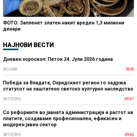
ФОТО: Запленет златен накит вреден 1,3 милиони
денари
НАЈНОВИ ВЕСТИ
Дневен хороскоп: Петок 24. Јули 2026 година
МОЗАИК
10:18
Победа за Владата, Охридскиот регион го задржа
статусот на заштитено светско културно наследство
АКТУЕЛНО
09:07
Со реформите во јавната администрација и растот на
платите, создаваме професионален, ефикасен и
модерен јавен сектор
АКТУЕЛНО
09:02