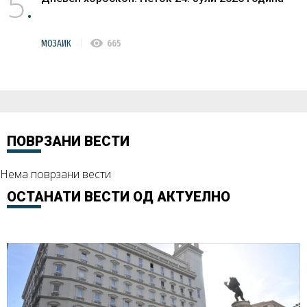
5
visibility
МОЗАИК
665
ПОВРЗАНИ ВЕСТИ
Нема поврзани вести
ОСТАНАТИ ВЕСТИ ОД
АКТУЕЛНО