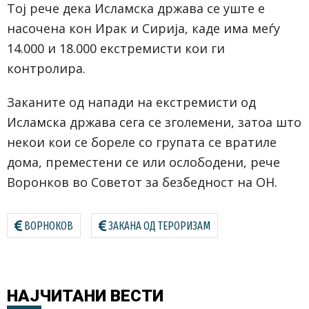
Тој рече дека Исламска држава се уште е
насочена кон Ирак и Сирија, каде има меѓу
14.000 и 18.000 екстремисти кои ги
контролира.
Заканите од напади на екстремисти од
Исламска држава сега се зголемени, затоа што
некои кои се бореле со групата се вратиле
дома, преместени се или ослободени, рече
Воронков во Советот за безбедност на ОН.
ВОРНОКОВ
ЗАКАНА ОД ТЕРОРИЗАМ
НАЈЧИТАНИ
ВЕСТИ