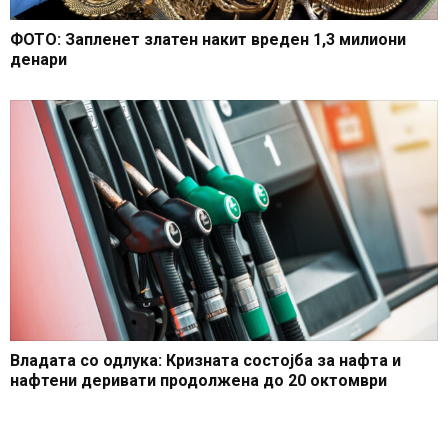
ФОТО: Запленет златен накит вреден 1,3 милиони
денари
Владата со одлука: Кризната состојба за нафта и
нафтени деривати продолжена до 20 октомври