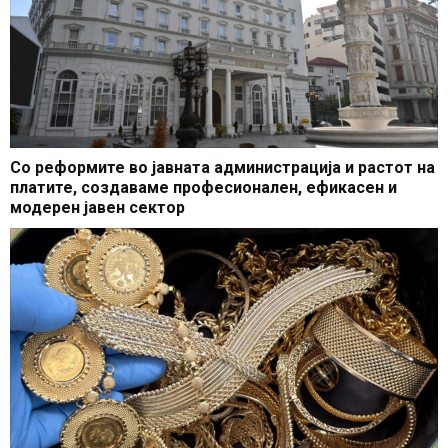
Со реформите во јавната администрација и растот на
платите, создаваме професионален, ефикасен и
модерен јавен сектор